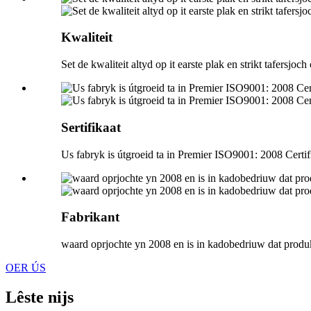
Kwaliteit
Set de kwaliteit altyd op it earste plak en strikt tafersjoc
Sertifikaat
Us fabryk is útgroeid ta in Premier ISO9001: 2008 Certifi
Fabrikant
waard oprjochte yn 2008 en is in kadobedriuw dat produk
OER ÚS
Lêste nijs