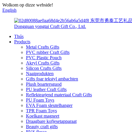
Wolkom op dizze webside!
English
东莞市勇泰工艺礼
Dongguan yongtai Craft Gift Co., Ltd.
Thús
Products
Metal Crafts Gifts
PVC rubber Craft Gifts
PVC Plastic Pouch
Akryl Crafts Gifts
Silicon Crafts Gifts
Naaiprodukten
Gifts foar tekstyl ambachten
Plush boartersguod
PU leather Craft Gifts
Reflektearjend materiaal Craft Gifts
PU Foam Toys
EVA Foam sleutelhanger
TPR Foam Toys
Koelkast magneet
Draagbare kofjesetapparaat
Beauty craft gifts
RVS flesse