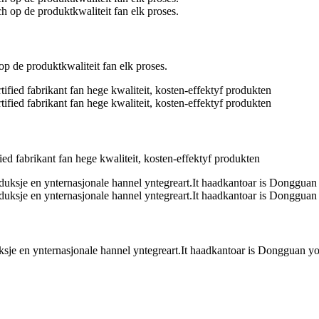
h op de produktkwaliteit fan elk proses.
ed fabrikant fan hege kwaliteit, kosten-effektyf produkten
sje en ynternasjonale hannel yntegreart.It haadkantoar is Dongguan yon