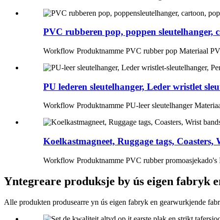
PVC rubberen pop, poppen sleutelhanger, ca
Workflow Produktnamme PVC rubber pop Materiaal PVC 
PU lederen sleutelhanger, Leder wristlet sleut
Workflow Produktnamme PU-leer sleutelhanger Materiaal 
Koelkastmagneet, Ruggage tags, Coasters, W
Workflow Produktnamme PVC rubber promoasjekado's Mat
Yntegreare produksje by ús eigen fabryk 
Alle produkten produsearre yn ús eigen fabryk en gearwurkjende fab