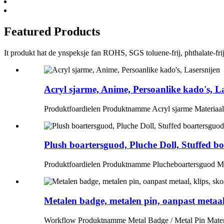
Featured Products
It produkt hat de ynspeksje fan ROHS, SGS toluene-frij, phthalate-fri
Acryl sjarme, Anime, Persoanlike kado's, Las
Produktfoardielen Produktnamme Acryl sjarme Materiaal 
Plush boartersguod, Pluche Doll, Stuffed bo
Produktfoardielen Produktnamme Plucheboartersguod Mate
Metalen badge, metalen pin, oanpast metaal, 
Workflow Produktnamme Metal Badge / Metal Pin Materiaa